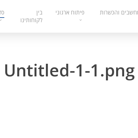
חשבים והכשרות
פיתוח ארגוני
בין
סד
לקוחותינו
Untitled-1-1.png