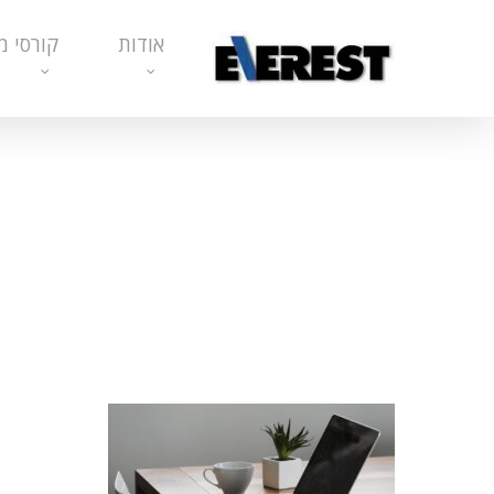
Ski
אודות
קורסי מ
t
mai
conten