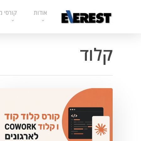
Ski
אודות
קורסי מ
t
mai
conten
קלוד