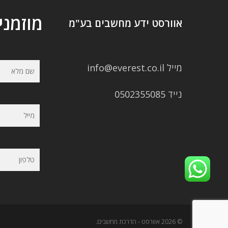
מוזמני
אוורסט ידע מחשבים בע"מ
מייל info@everest.co.il
נייד 0502355085
© 2026 אוורסט - הדרכת מחשבים.