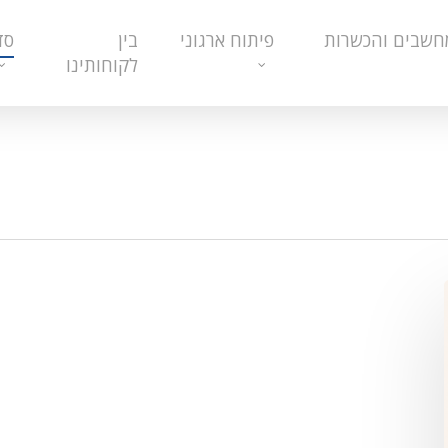
חשבים והכשרות
פיתוח ארגוני
בין
סד
לקוחותינו