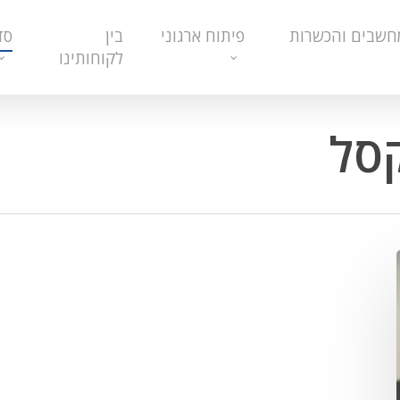
חשבים והכשרות
פיתוח ארגוני
בין
סד
לקוחותינו
סל