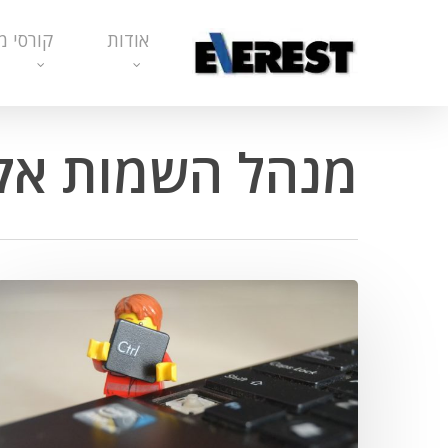
Ski
אודות
קורסי מ
t
mai
conten
מנהל השמות אק