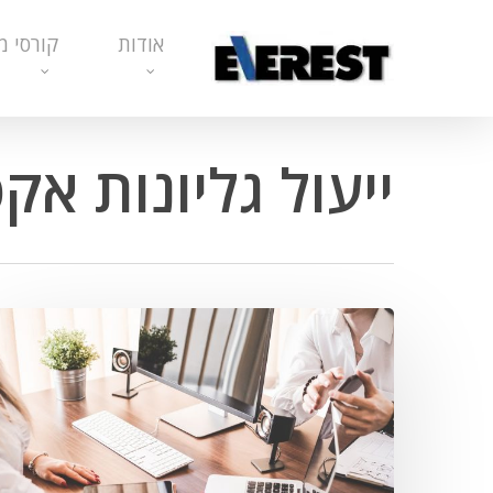
Ski
אודות
קורסי מ
t
mai
conten
ייעול גליונות אק