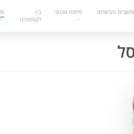
חשבים והכשרות
פיתוח ארגוני
בין
סד
לקוחותינו
סל