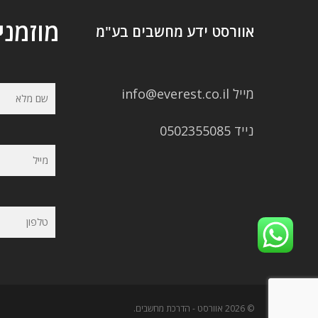
מוזמני
אוורסט ידע מחשבים בע"מ
מייל info@everest.co.il
נייד 0502355085
© 2026 אוורסט - הדרכת מחשבים.