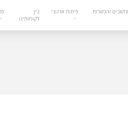
חשבים והכשרות
פיתוח ארגוני
בין
סד
לקוחותינו