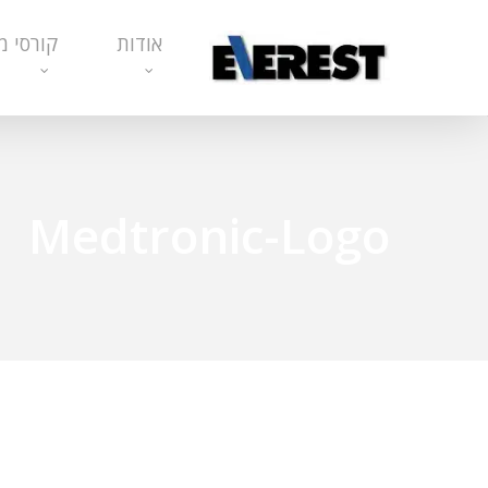
Ski
אודות
קורסי מ
t
mai
conten
Medtronic-Logo