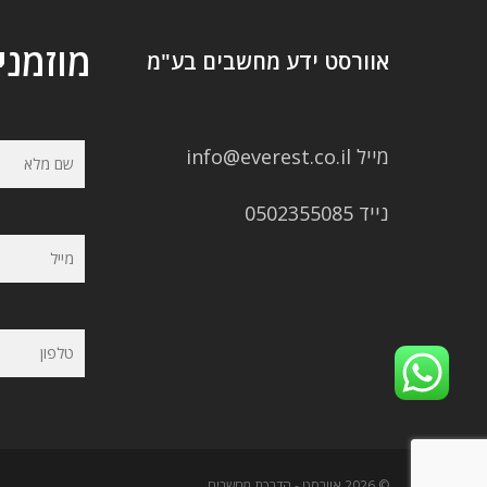
מוזמני
אוורסט ידע מחשבים בע"מ
מייל info@everest.co.il
נייד 0502355085
© 2026 אוורסט - הדרכת מחשבים.