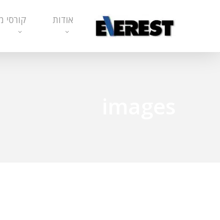
Ski
אודות
קורסי מ
t
mai
conten
images