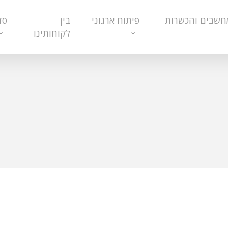
חשבים והכשרות
פיתוח ארגוני
בין
סד
לקוחותינו