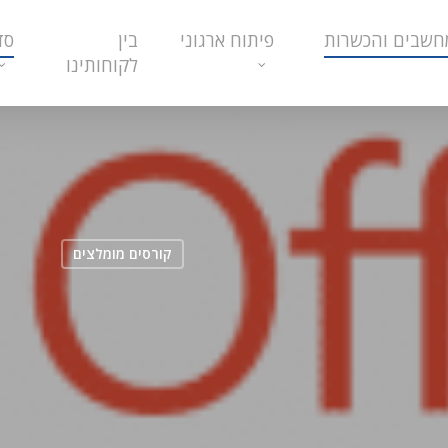
חשבים והכשרות
פיתוח ארגוני
בין
סד
לקוחותינו
קורסים מומלצים