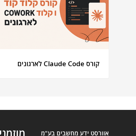
קורס Claude Code לארגונים
מוזמני
אוורסט ידע מחשבים בע"מ