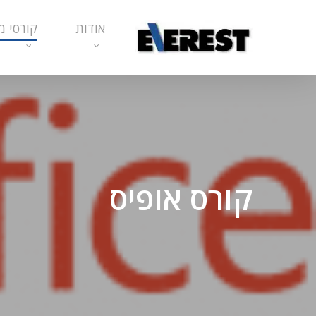
Ski
אודות
קורסי מ
t
mai
conten
קורס אופיס