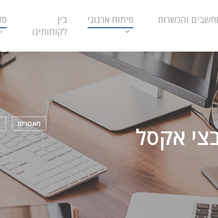
חשבים והכשרות
פיתוח ארגוני
בין
סד
לקוחותינו
מאמרים
ק