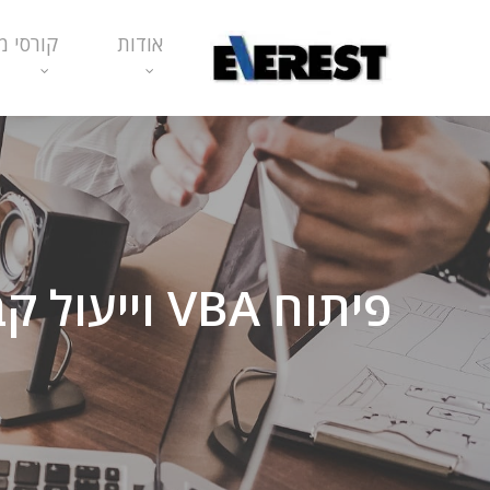
Ski
אודות
קורסי מ
t
mai
conten
פיתוח VBA וייעול קבצי אקסל