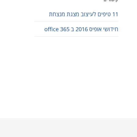
11 טיפים לעיצוב מצגת מנצחת
חידושי אופיס 2016 ב office 365