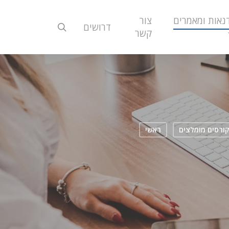
נאות ומאמרים
צור
search
דרושים
קשר
ורסים מומלצים
ראשי