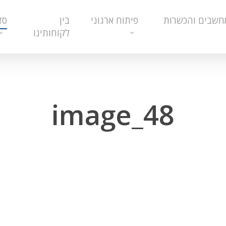
חשבים והכשרות
פיתוח ארגוני
בין
סד
לקוחותינו
image_48