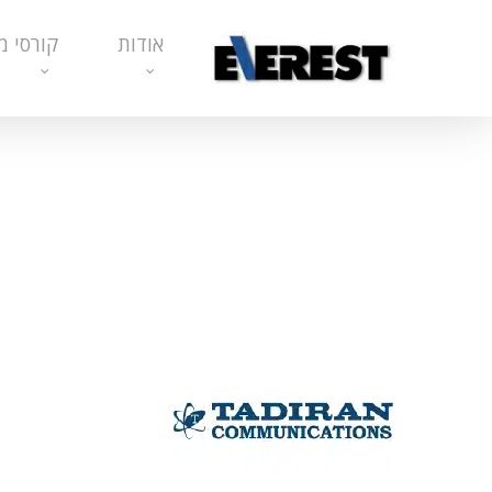
Ski
אודות
קורסי מ
t
mai
conten