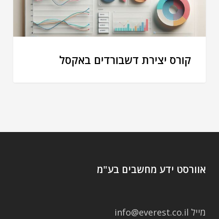
קורס יצירת דשבורדים באקסל
אוורסט ידע מחשבים בע"מ
מייל info@everest.co.il