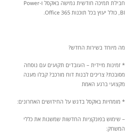
חבילת תמיכה חודשית גמישה באקסל ו-
Power
BI
, כולל יעוץ בכל תוכנות Office 365.
מה מיוחד ב
שירות
ה
חדש
?
* זמינות מיידית – העובדים תקועים עם נוסחה
מסובכת? צריכים לבנות דוח מורכב? קבלו מענה
מקצועי ברגע האמת
* מומחיות באקסל בדגש על החידושים האחרונים:
– שימוש בפונקציות ה
חדש
ות שמשנות את כללי
המשחק: