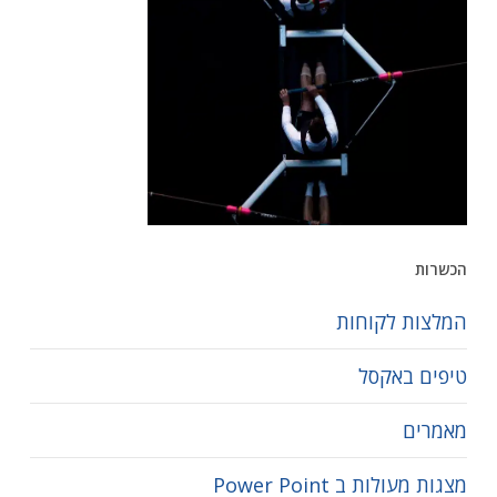
הכשרות
המלצות לקוחות
טיפים באקסל
מאמרים
מצגות מעולות ב Power Point