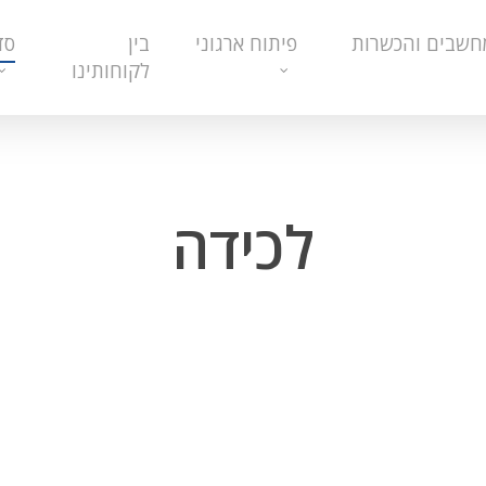
חשבים והכשרות
פיתוח ארגוני
בין
סד
לקוחותינו
לכידה