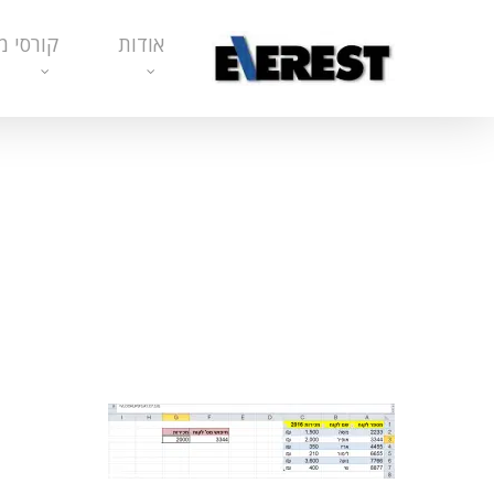
Ski
אודות
קורסי מ
t
mai
conten