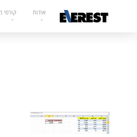
Ski
אודות
קורסי מ
t
mai
conten