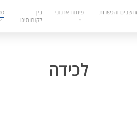
חשבים והכשרות
פיתוח ארגוני
בין
סד
לקוחותינו
לכידה