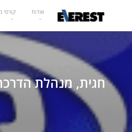
Ski
אודות
קורסי מ
t
mai
conten
חגית, מנהלת הדרכה 