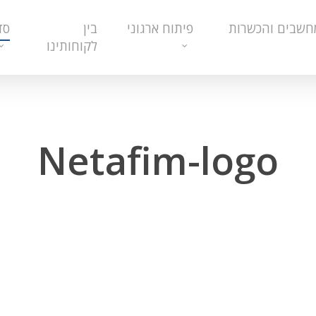
חשבים והכשרות
פיתוח ארגוני
בין
סד
לקוחותינו
Netafim-logo