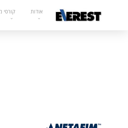
Ski
אודות
קורסי מ
t
mai
conten